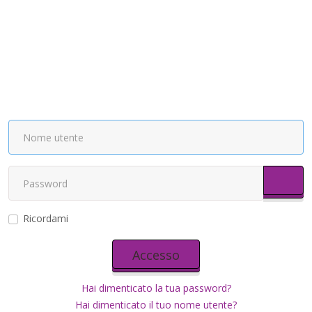
Most
Ricordami
Accesso
Hai dimenticato la tua password?
Hai dimenticato il tuo nome utente?