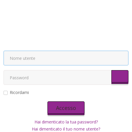
Most
Ricordami
Accesso
Hai dimenticato la tua password?
Hai dimenticato il tuo nome utente?