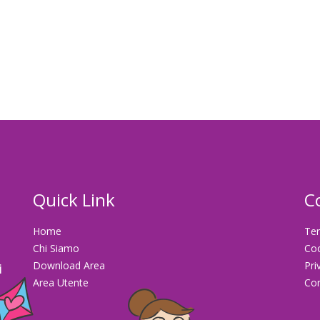
Quick Link
C
Home
Ter
Chi Siamo
Co
Download Area
Pri
i
Area Utente
Con
la