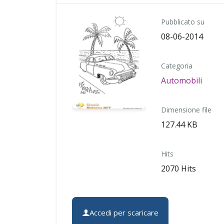
Pubblicato su
08-06-2014
Categoria
Automobili
Dimensione file
127.44 KB
Hits
2070 Hits
Accedi per scaricare