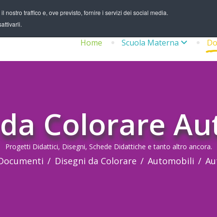
 nostro traffico e, ove previsto, fornire i servizi dei social media.
ttivarli.
Home
Scuola Materna
Do
 da Colorare Au
Progetti Didattici, Disegni, Schede Didattiche e tanto altro ancora.
Documenti
Disegni da Colorare
Automobili
Au