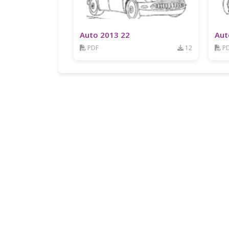
Auto 2013 22
Aut
PDF
12
P