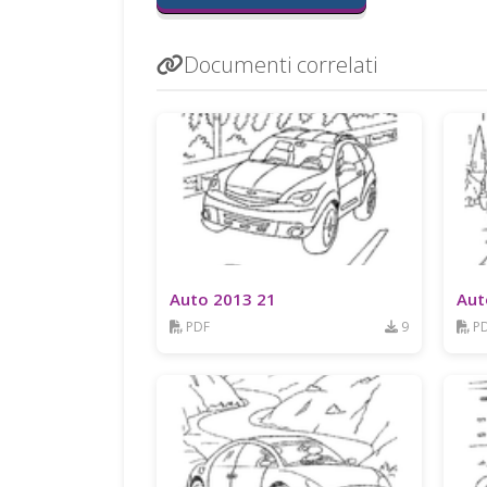
Documenti correlati
Auto 2013 21
Aut
PDF
9
P