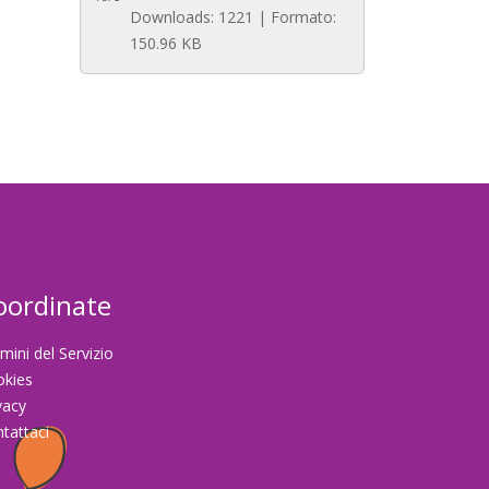
Downloads: 1221 | Formato:
150.96 KB
oordinate
mini del Servizio
okies
vacy
tattaci