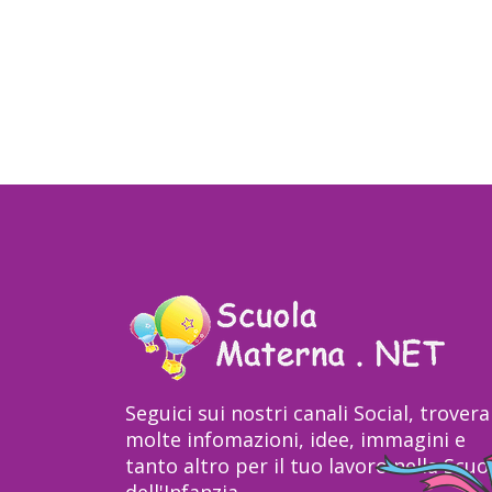
Seguici sui nostri canali Social, trovera
molte infomazioni, idee, immagini e
tanto altro per il tuo lavoro nella Scuo