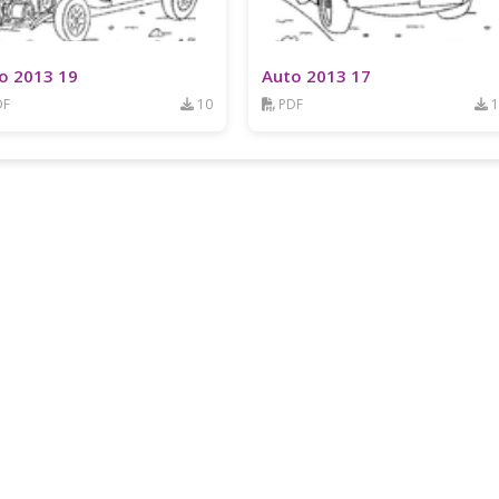
o 2013 19
Auto 2013 17
DF
10
PDF
1