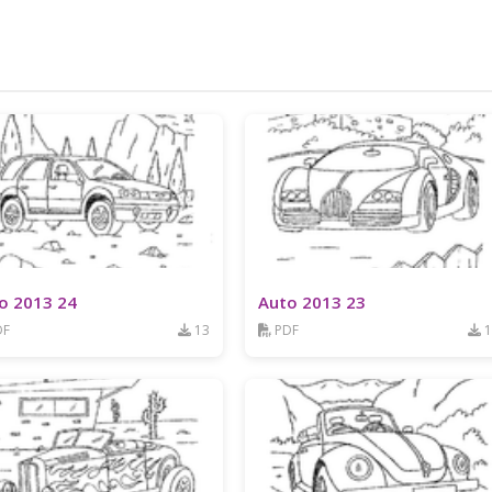
o 2013 24
Auto 2013 23
DF
13
PDF
1