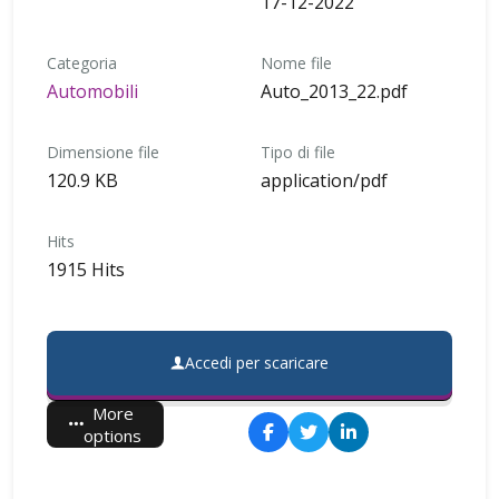
17-12-2022
Categoria
Nome file
Automobili
Auto_2013_22.pdf
Dimensione file
Tipo di file
120.9 KB
application/pdf
Hits
1915 Hits
Accedi per scaricare
More
options