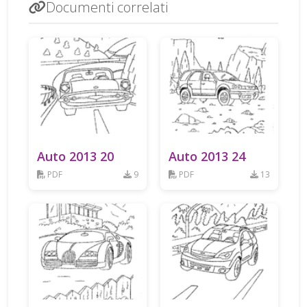
Documenti correlati
Auto 2013 20
Auto 2013 24
PDF
9
PDF
13