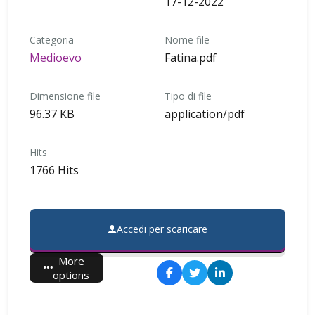
17-12-2022
Categoria
Nome file
Medioevo
Fatina.pdf
Dimensione file
Tipo di file
96.37 KB
application/pdf
Hits
1766 Hits
Accedi per scaricare
More
options