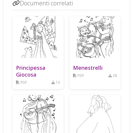
Documenti correlati
Principessa
Menestrelli
Giocosa
PDF
28
PDF
13