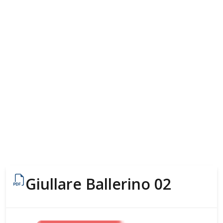
Giullare Ballerino 02