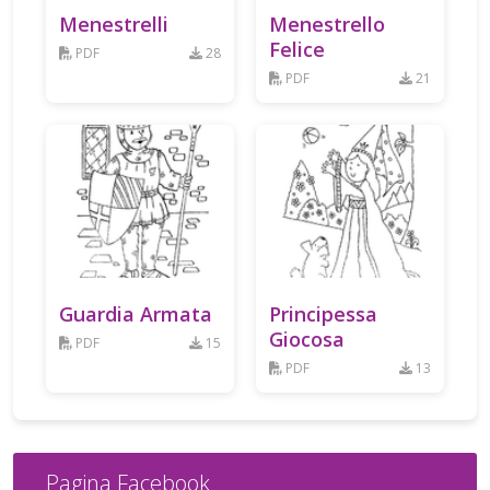
Menestrelli
Menestrello
Felice
PDF
28
PDF
21
Guardia Armata
Principessa
Giocosa
PDF
15
PDF
13
Pagina Facebook