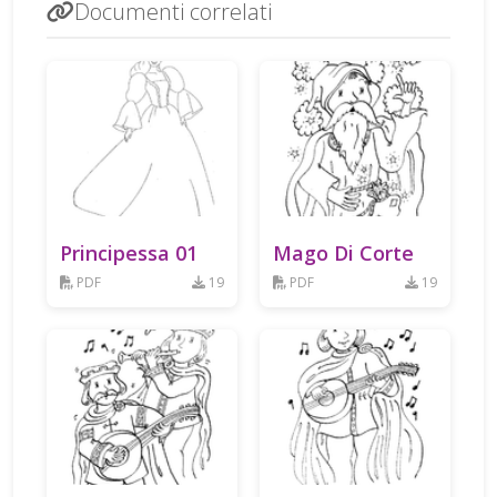
Documenti correlati
Principessa 01
Mago Di Corte
PDF
19
PDF
19