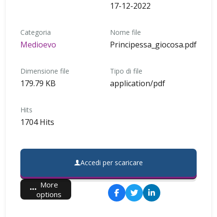
17-12-2022
Categoria
Nome file
Medioevo
Principessa_giocosa.pdf
Dimensione file
Tipo di file
179.79 KB
application/pdf
Hits
1704 Hits
Accedi per scaricare
More
options