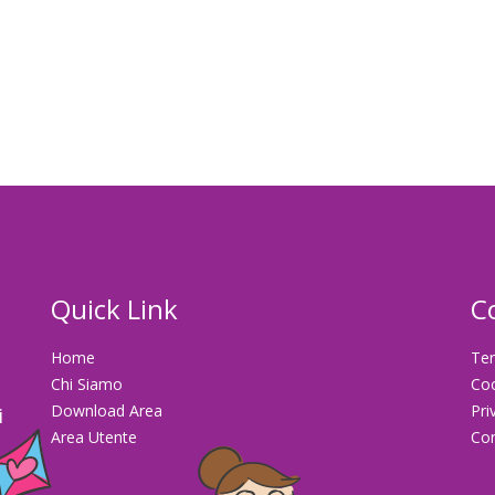
Quick Link
C
Home
Ter
Chi Siamo
Co
Download Area
Pri
i
Area Utente
Con
la