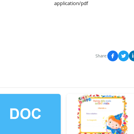
application/pdf
Share: