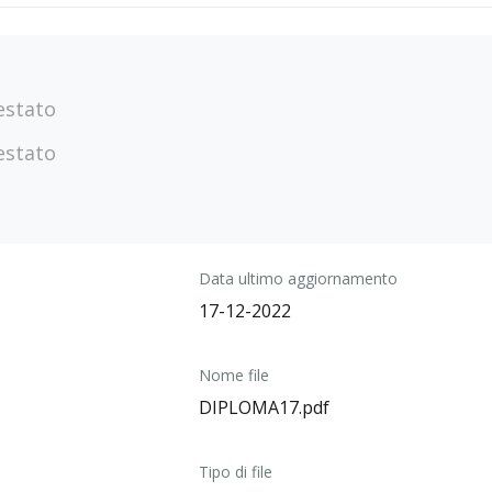
estato
estato
Data ultimo aggiornamento
17-12-2022
Nome file
DIPLOMA17.pdf
Tipo di file