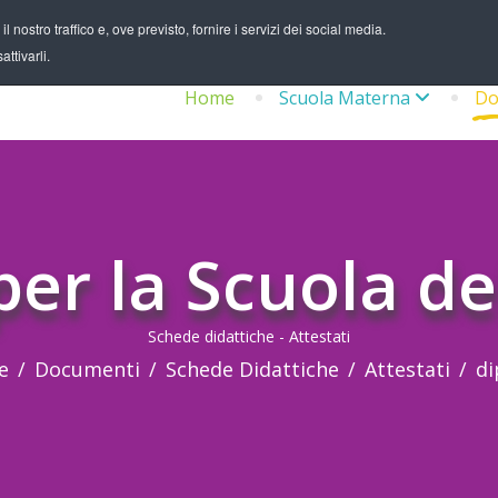
 nostro traffico e, ove previsto, fornire i servizi dei social media.
ttivarli.
Home
Scuola Materna
Do
per la Scuola de
Schede didattiche - Attestati
e
Documenti
Schede Didattiche
Attestati
d