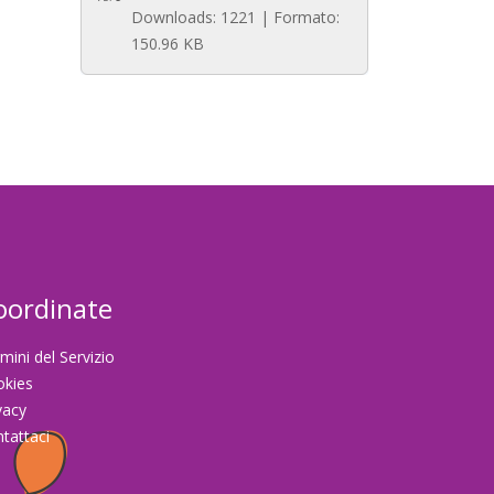
Downloads: 1221 | Formato:
150.96 KB
oordinate
mini del Servizio
okies
vacy
tattaci