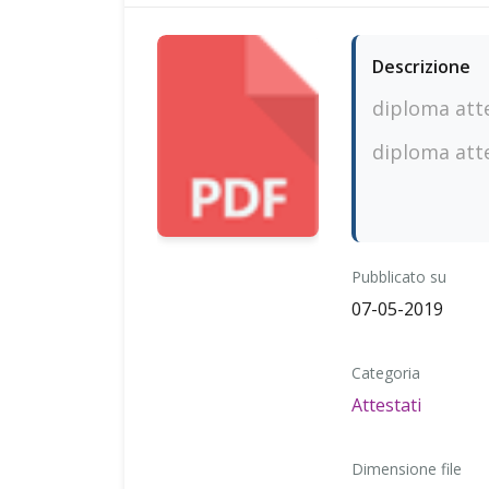
Descrizione
diploma att
diploma att
Pubblicato su
07-05-2019
Categoria
Attestati
Dimensione file