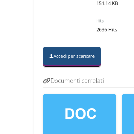
151.14 KB
Hits
2636 Hits
Accedi per scaricare
Documenti correlati