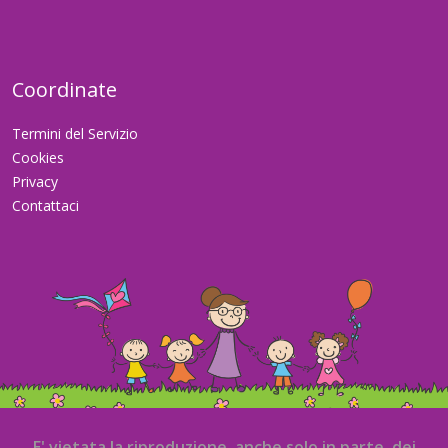
Coordinate
Termini del Servizio
Cookies
Privacy
Contattaci
E' vietata la riproduzione, anche solo in parte, dei