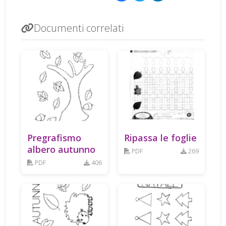
Documenti correlati
Pregrafismo
Ripassa le foglie
albero autunno
PDF
269
PDF
406