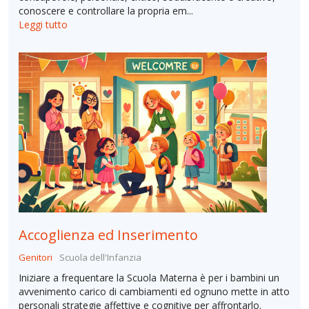
conoscere e controllare la propria em...
Leggi tutto
Accoglienza ed Inserimento
Genitori
Scuola dell'Infanzia
Iniziare a frequentare la Scuola Materna è per i bambini un
avvenimento carico di cambiamenti ed ognuno mette in atto
personali strategie affettive e cognitive per affrontarlo.