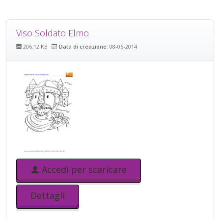
Viso Soldato Elmo
206.12 KB
Data di creazione:
08-06-2014
Accedi per scaricare
Dettagli