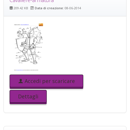
Cavaliere-armatura
209.42 KB
Data di creazione:
08-06-2014
Accedi per scaricare
Dettagli