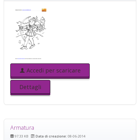
Accedi per scaricare
Dettagli
Armatura
97.33 KB
Data di creazione:
08-06-2014