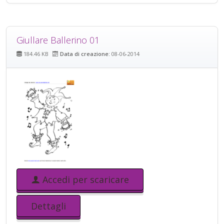
Giullare Ballerino 01
184.46 KB
Data di creazione:
08-06-2014
Accedi per scaricare
Dettagli