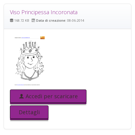
Viso Principessa Incoronata
168.72 KB
Data di creazione:
08-06-2014
Accedi per scaricare
Dettagli