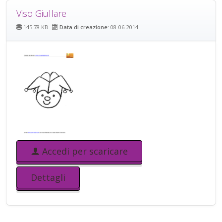
Viso Giullare
145.78 KB
Data di creazione:
08-06-2014
Accedi per scaricare
Dettagli