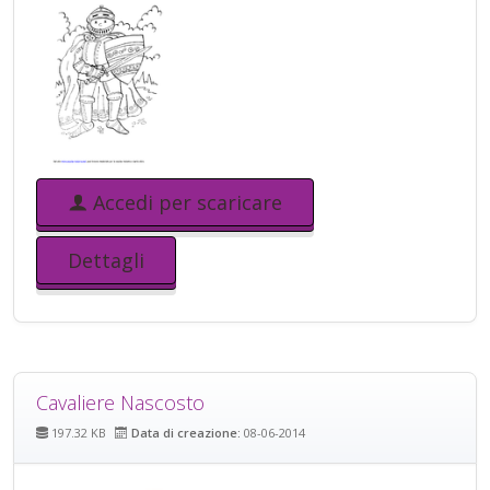
Accedi per scaricare
Dettagli
Cavaliere Nascosto
197.32 KB
Data di creazione:
08-06-2014