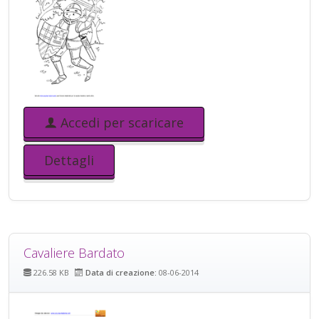
Accedi per scaricare
Dettagli
Cavaliere Bardato
226.58 KB
Data di creazione:
08-06-2014