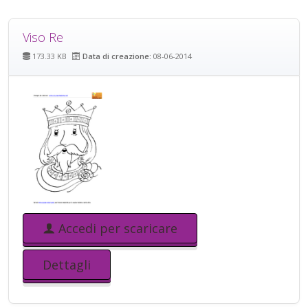
Viso Re
173.33 KB
Data di creazione:
08-06-2014
Accedi per scaricare
Dettagli