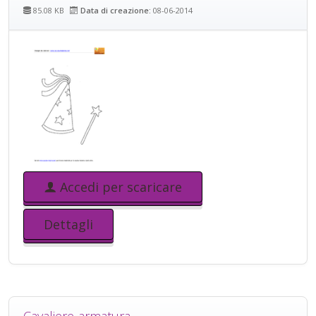
85.08 KB
Data di creazione:
08-06-2014
Accedi per scaricare
Dettagli