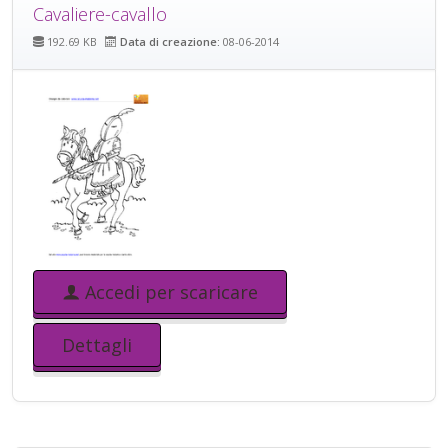
Cavaliere-cavallo
192.69 KB
Data di creazione:
08-06-2014
Accedi per scaricare
Dettagli