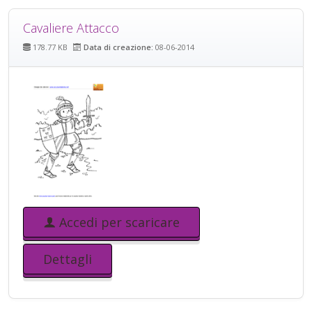
Cavaliere Attacco
178.77 KB
Data di creazione:
08-06-2014
Accedi per scaricare
Dettagli