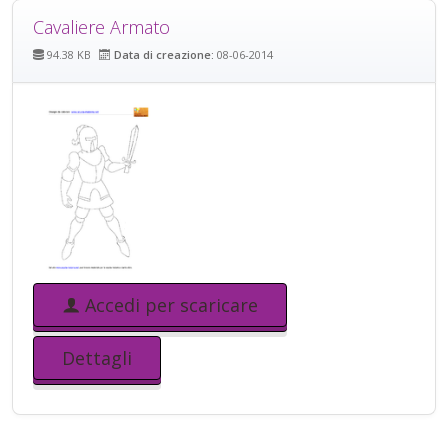
Cavaliere Armato
94.38 KB
Data di creazione:
08-06-2014
Accedi per scaricare
Dettagli