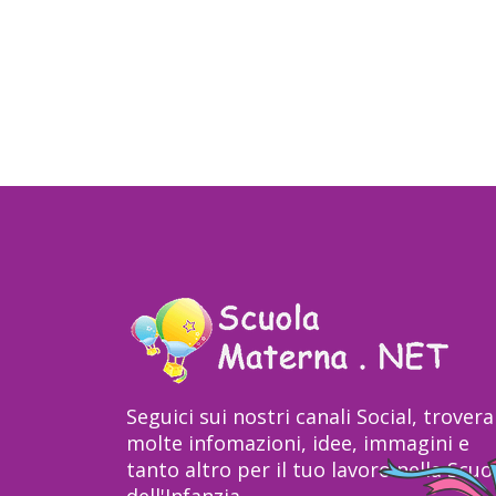
Seguici sui nostri canali Social, trovera
molte infomazioni, idee, immagini e
tanto altro per il tuo lavoro nella Scuo