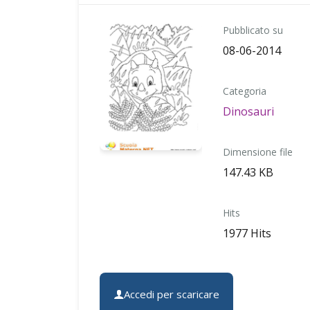
Pubblicato su
08-06-2014
Categoria
Dinosauri
Dimensione file
147.43 KB
Hits
1977 Hits
Accedi per scaricare