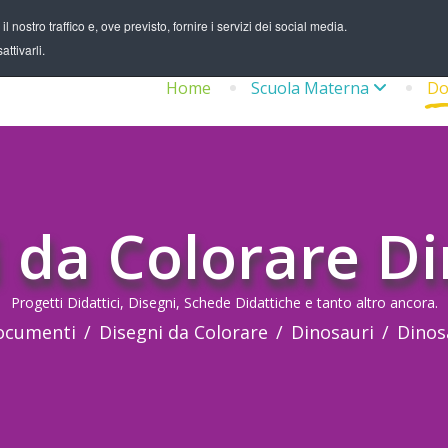
 nostro traffico e, ove previsto, fornire i servizi dei social media.
ttivarli.
Home
Scuola Materna
Do
 da Colorare D
Progetti Didattici, Disegni, Schede Didattiche e tanto altro ancora.
ocumenti
Disegni da Colorare
Dinosauri
Dinos