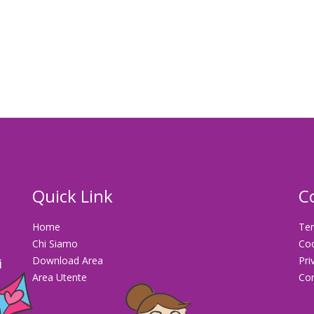
Quick Link
C
Home
Ter
Chi Siamo
Co
Download Area
Pri
i
Area Utente
Con
la