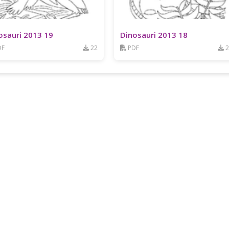
osauri 2013 19
Dinosauri 2013 18
DF
22
PDF
2