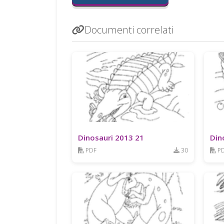
Documenti correlati
Dinosauri 2013 21
Din
PDF
30
P