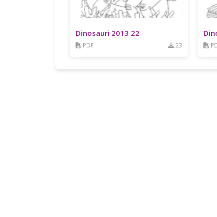
Dinosauri 2013 22
Din
PDF
23
P