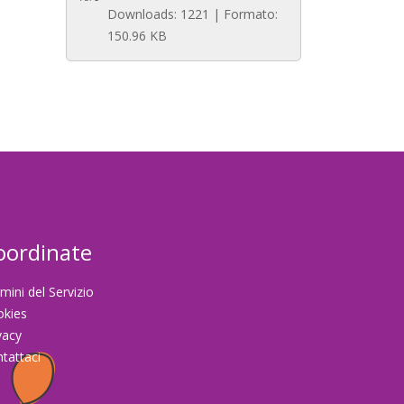
Downloads: 1221 | Formato:
150.96 KB
oordinate
mini del Servizio
okies
vacy
tattaci