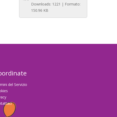
Downloads: 1221 | Formato:
150.96 KB
oordinate
mini del Servizio
okies
vacy
tattaci