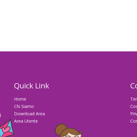
Quick Link
C
Home
Ter
Chi Siamo
Co
Download Area
Pri
i
Area Utente
Con
la