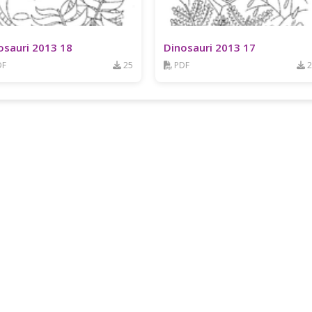
osauri 2013 18
Dinosauri 2013 17
DF
25
PDF
2