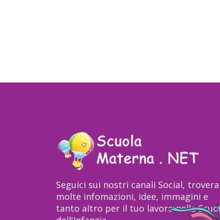
Seguici sui nostri canali Social, trovera
molte infomazioni, idee, immagini e
tanto altro per il tuo lavoro nella Scuo