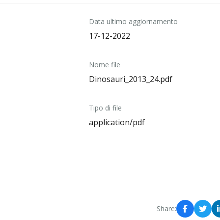
Data ultimo aggiornamento
17-12-2022
Nome file
Dinosauri_2013_24.pdf
Tipo di file
application/pdf
Share: