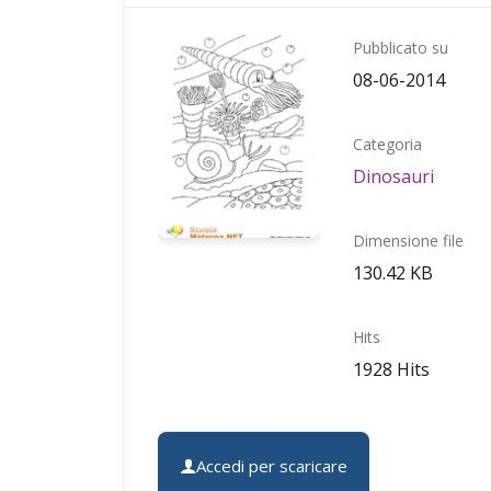
Pubblicato su
08-06-2014
Categoria
Dinosauri
Dimensione file
130.42 KB
Hits
1928 Hits
Accedi per scaricare