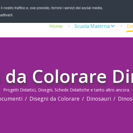
 nostro traffico e, ove previsto, fornire i servizi dei social media.
ttivarli.
Home
Scuola Materna
Do
 da Colorare D
Progetti Didattici, Disegni, Schede Didattiche e tanto altro ancora.
ocumenti
Disegni da Colorare
Dinosauri
Dinos