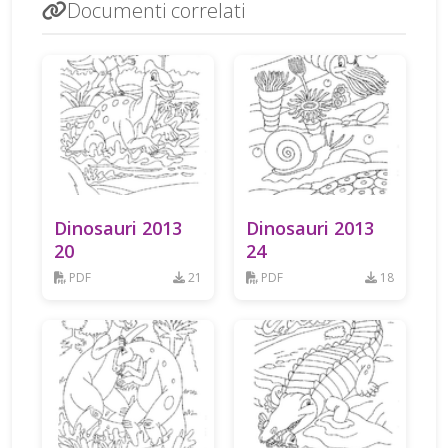
Documenti correlati
Dinosauri 2013
Dinosauri 2013
20
24
PDF
21
PDF
18