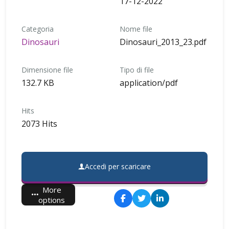
17-12-2022
Categoria
Nome file
Dinosauri
Dinosauri_2013_23.pdf
Dimensione file
Tipo di file
132.7 KB
application/pdf
Hits
2073 Hits
Accedi per scaricare
More
options