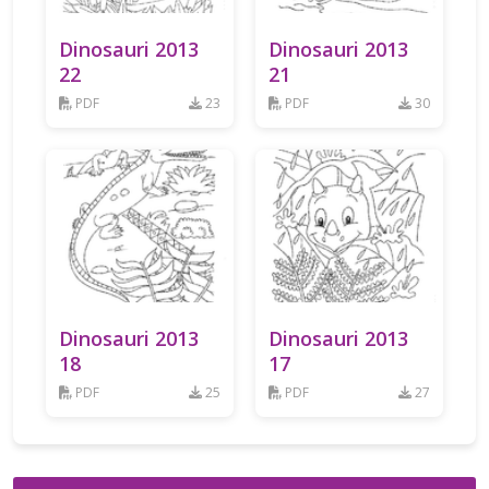
Dinosauri 2013
Dinosauri 2013
22
21
PDF
23
PDF
30
Dinosauri 2013
Dinosauri 2013
18
17
PDF
25
PDF
27